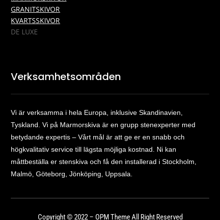
GRANITSKIVOR
KVARTSSKIVOR
DE LUXE
Verksamhetsområden
Vi är verksamma i hela Europa, inklusive Skandinavien,
Tyskland. Vi på Marmorskiva är en grupp stenexperter med
betydande expertis – Vårt mål är att ge er en snabb och
högkvalitativ service till lägsta möjliga kostnad. Ni kan
måttbeställa er stenskiva och få den installerad i Stockholm,
Malmö, Göteborg, Jönköping, Uppsala.
Copyright © 2022 – OPM Theme All Right Reserved