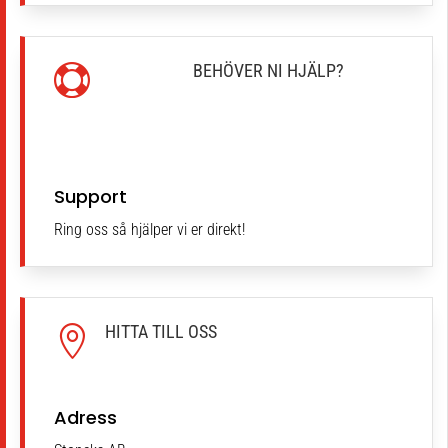
BEHÖVER NI HJÄLP?

Support
Ring oss så hjälper vi er direkt!
HITTA TILL OSS

Adress