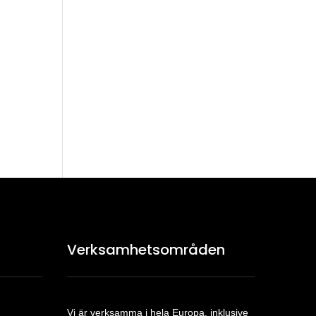
Verksamhetsområden
Vi är verksamma i hela Europa, inklusive