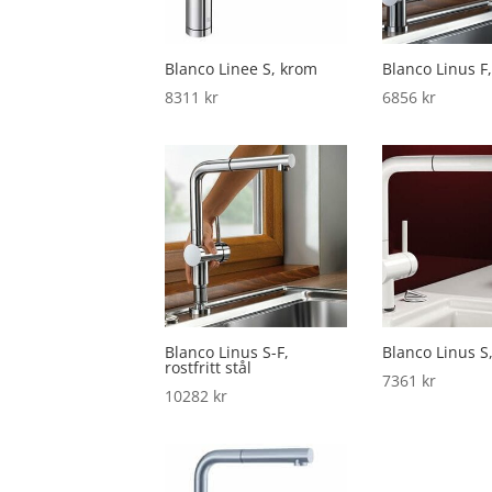
Blanco Linee S, krom
Blanco Linus F
8311
kr
6856
kr
Blanco Linus S-F,
Blanco Linus S
rostfritt stål
7361
kr
10282
kr