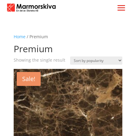
Home
/ Premium
Premium
Showing the single result
Sale!