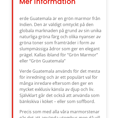
Mer information
erde Guatemala är en grön marmor från
Indien. Den är väldigt omtyckt på den
globala marknaden på grund av sin unika
naturliga gröna färg och olika nyanser av
gröna toner som framträder i form av
slumpmässiga ådror som ger en elegant
prägel. Kallas ibland för “Grön Marmor”
eller “Grön Guatemala”
Verde Guatemala används för det mesta
för inredning och är ett populärt val för
många inredare eftersom den ger en
mycket exklusiv känsla av djup och liv.
Självklart går det också att använda som
bänkskiva i köket – eller som soffbord.
Precis som med alla våra marmorstenar
går det att använda utomhus men då vill