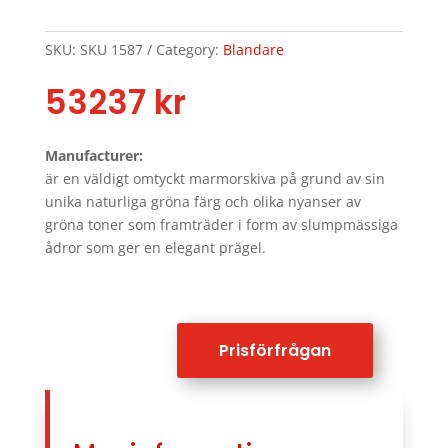
SKU:
SKU 1587
Category:
Blandare
53237
kr
Manufacturer:
är en väldigt omtyckt marmorskiva på grund av sin
unika naturliga gröna färg och olika nyanser av
gröna toner som framträder i form av slumpmässiga
ådror som ger en elegant prägel.
Prisförfrågan