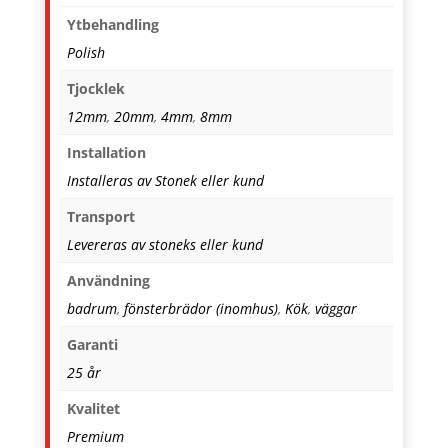
Ytbehandling
Polish
Tjocklek
12mm
,
20mm
,
4mm
,
8mm
Installation
Installeras av Stonek eller kund
Transport
Levereras av stoneks eller kund
Användning
badrum
,
fönsterbrädor (inomhus)
,
Kök
,
väggar
Garanti
25 år
Kvalitet
Premium