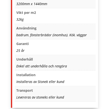
3200mm x 1440mm
Vikt per m2
32kg
Användning
badrum
,
fönsterbrädor (inomhus)
,
Kök
,
väggar
Garanti
25 år
Underhåll
Enkel att underhålla och rengöra
Installation
Installeras av Stonek eller kund
Transport
Levereras av stoneks eller kund