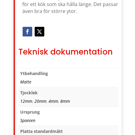
för ett kök som ska hålla länge. Det passar
även bra för större ytor.
Teknisk dokumentation
Ytbehandling
Matte
Tjocklek
12mm
,
20mm
,
4mm
,
8mm
Ursprung
Spanien
Platta standardmått