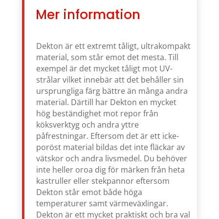
Mer information
Dekton är ett extremt tåligt, ultrakompakt
material, som står emot det mesta. Till
exempel är det mycket tåligt mot UV-
strålar vilket innebär att det behåller sin
ursprungliga färg bättre än många andra
material. Därtill har Dekton en mycket
hög beständighet mot repor från
köksverktyg och andra yttre
påfrestningar. Eftersom det är ett icke-
poröst material bildas det inte fläckar av
vätskor och andra livsmedel. Du behöver
inte heller oroa dig för märken från heta
kastruller eller stekpannor eftersom
Dekton står emot både höga
temperaturer samt värmeväxlingar.
Dekton är ett mycket praktiskt och bra val