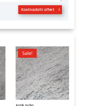
Kostnadsfri offert
Sale!
Antik India