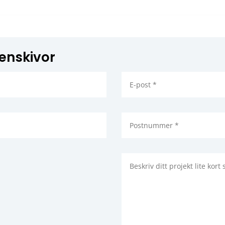
tenskivor