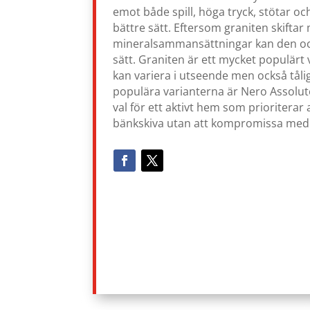
emot både spill, höga tryck, stötar oc
bättre sätt. Eftersom graniten skiftar
mineralsammansättningar kan den oc
sätt. Graniten är ett mycket populärt
kan variera i utseende men också tålig
populära varianterna är Nero Assoluto
val för ett aktivt hem som prioriterar a
bänkskiva utan att kompromissa med