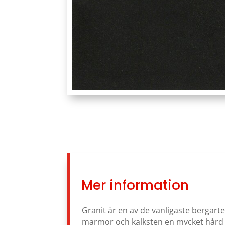
Mer information
Granit är en av de vanligaste bergarter
marmor och kalksten en mycket hård s