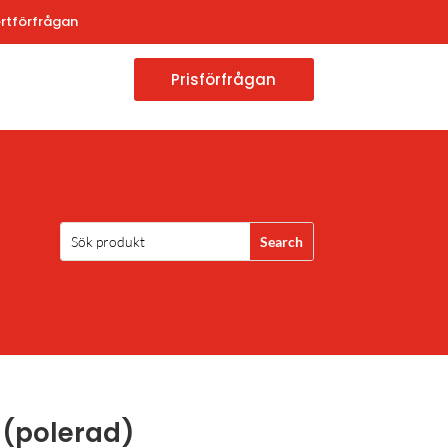
rtförfrågan
Prisförfrågan
 (polerad)