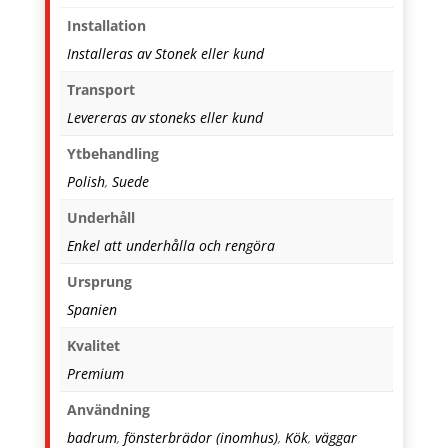
Installation
Installeras av Stonek eller kund
Transport
Levereras av stoneks eller kund
Ytbehandling
Polish
,
Suede
Underhåll
Enkel att underhålla och rengöra
Ursprung
Spanien
Kvalitet
Premium
Användning
badrum
,
fönsterbrädor (inomhus)
,
Kök
,
väggar