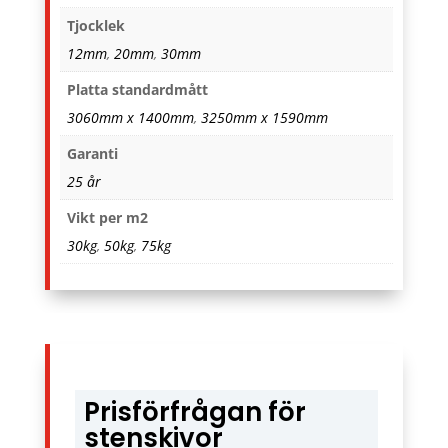
Tjocklek
12mm
,
20mm
,
30mm
Platta standardmått
3060mm x 1400mm
,
3250mm x 1590mm
Garanti
25 år
Vikt per m2
30kg
,
50kg
,
75kg
Prisförfrågan för
stenskivor