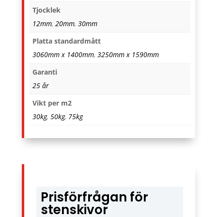
Tjocklek
12mm
,
20mm
,
30mm
Platta standardmått
3060mm x 1400mm
,
3250mm x 1590mm
Garanti
25 år
Vikt per m2
30kg
,
50kg
,
75kg
Prisförfrågan för
stenskivor