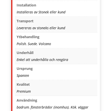
Installation
Installeras av Stonek eller kund
Transport
Levereras av stoneks eller kund
Ytbehandling
Polish
,
Suede
,
Volcano
Underhåll
Enkel att underhålla och rengöra
Ursprung
Spanien
Kvalitet
Premium
Användning
badrum
,
fönsterbrädor (inomhus)
,
Kök
,
väggar