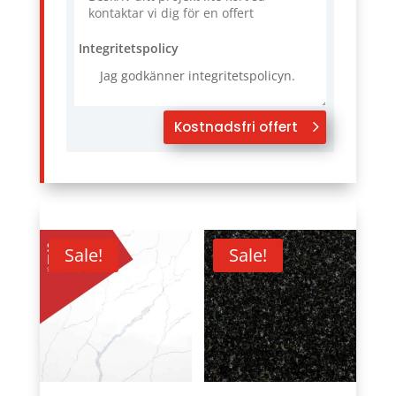
Integritetspolicy
Jag godkänner integritetspolicyn.
Kostnadsfri offert
Sale!
Sale!