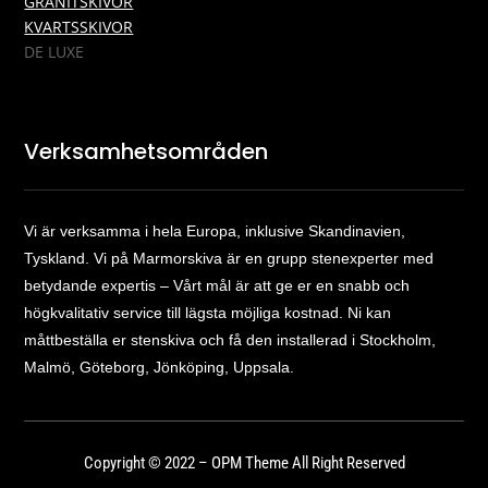
GRANITSKIVOR
KVARTSSKIVOR
DE LUXE
Verksamhetsområden
Vi är verksamma i hela Europa, inklusive Skandinavien,
Tyskland. Vi på Marmorskiva är en grupp stenexperter med
betydande expertis – Vårt mål är att ge er en snabb och
högkvalitativ service till lägsta möjliga kostnad. Ni kan
måttbeställa er stenskiva och få den installerad i Stockholm,
Malmö, Göteborg, Jönköping, Uppsala.
Copyright © 2022 – OPM Theme All Right Reserved