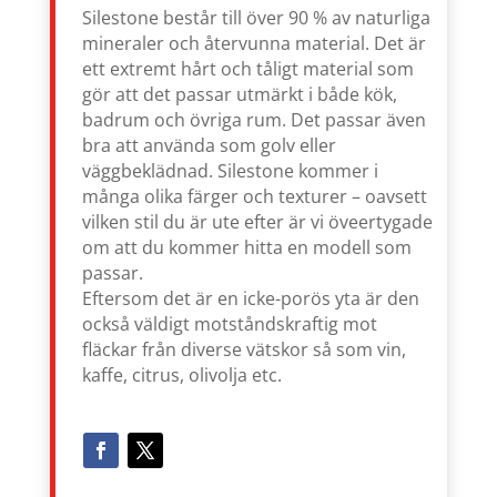
Silestone består till över 90 % av naturliga
mineraler och återvunna material. Det är
ett extremt hårt och tåligt material som
gör att det passar utmärkt i både kök,
badrum och övriga rum. Det passar även
bra att använda som golv eller
väggbeklädnad. Silestone kommer i
många olika färger och texturer – oavsett
vilken stil du är ute efter är vi öveertygade
om att du kommer hitta en modell som
passar.
Eftersom det är en icke-porös yta är den
också väldigt motståndskraftig mot
fläckar från diverse vätskor så som vin,
kaffe, citrus, olivolja etc.