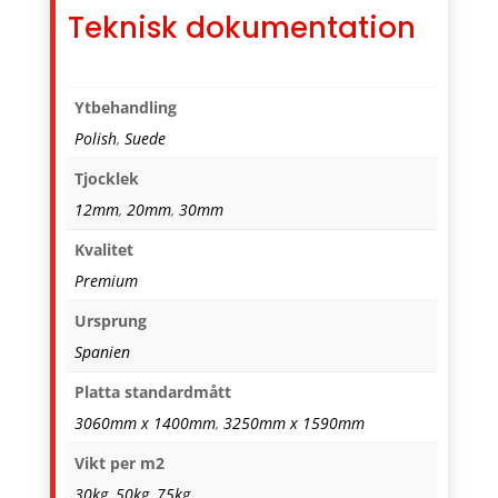
Teknisk dokumentation
Ytbehandling
Polish
,
Suede
Tjocklek
12mm
,
20mm
,
30mm
Kvalitet
Premium
Ursprung
Spanien
Platta standardmått
3060mm x 1400mm
,
3250mm x 1590mm
Vikt per m2
30kg
,
50kg
,
75kg