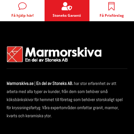

v

Få hjälp här!
Stoneks Garanti
Få Prisförslag
Marmorskiva.se
|
En del av Stoneks AB.
har stor erfarenhet av att
arbeta med alla typer av kunder, från dem som behöver små
köksbänkskivor för hemmet till företag som behöver storskaligt spel
för kryssningsfartyg. Våra expertområden omfattar granit, marmor,
kvarts och keramiska ytor.