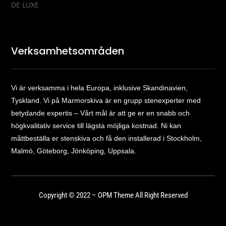
DE LUXE
Verksamhetsområden
Vi är verksamma i hela Europa, inklusive Skandinavien,
Tyskland. Vi på Marmorskiva är en grupp stenexperter med
betydande expertis – Vårt mål är att ge er en snabb och
högkvalitativ service till lägsta möjliga kostnad. Ni kan
måttbeställa er stenskiva och få den installerad i Stockholm,
Malmö, Göteborg, Jönköping, Uppsala.
Copyright © 2022 – OPM Theme All Right Reserved