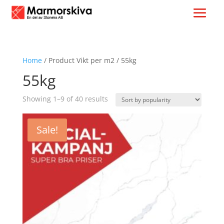
Home
/ Product Vikt per m2 / 55kg
55kg
Sorted
Showing 1–9 of 40 results
by
popularity
Sale!