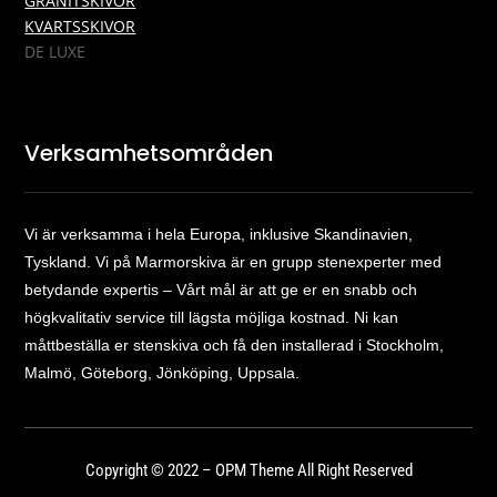
GRANITSKIVOR
KVARTSSKIVOR
DE LUXE
Verksamhetsområden
Vi är verksamma i hela Europa, inklusive Skandinavien,
Tyskland. Vi på Marmorskiva är en grupp stenexperter med
betydande expertis – Vårt mål är att ge er en snabb och
högkvalitativ service till lägsta möjliga kostnad. Ni kan
måttbeställa er stenskiva och få den installerad i Stockholm,
Malmö, Göteborg, Jönköping, Uppsala.
Copyright © 2022 – OPM Theme All Right Reserved