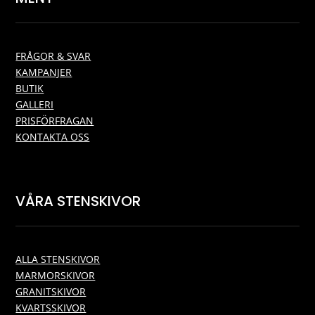
FRÅGOR & SVAR
KAMPANJER
BUTIK
GALLERI
PRISFÖRFRAGAN
KONTAKTA OSS
VÅRA STENSKIVOR
ALLA STENSKIVOR
MARMORSKIVOR
GRANITSKIVOR
KVARTSSKIVOR