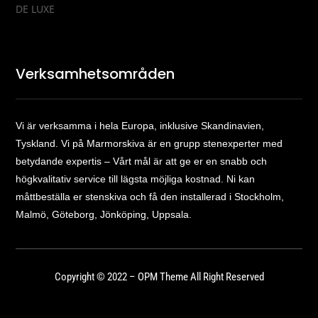
DE LUXE
Verksamhetsområden
Vi är verksamma i hela Europa, inklusive Skandinavien,
Tyskland. Vi på Marmorskiva är en grupp stenexperter med
betydande expertis – Vårt mål är att ge er en snabb och
högkvalitativ service till lägsta möjliga kostnad. Ni kan
måttbeställa er stenskiva och få den installerad i Stockholm,
Malmö, Göteborg, Jönköping, Uppsala.
Copyright © 2022 – OPM Theme All Right Reserved