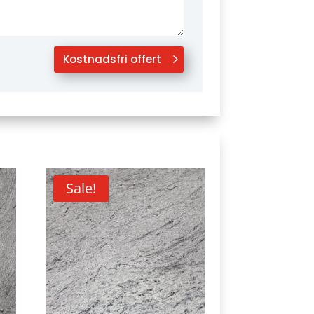
Kostnadsfri offert
Sale!