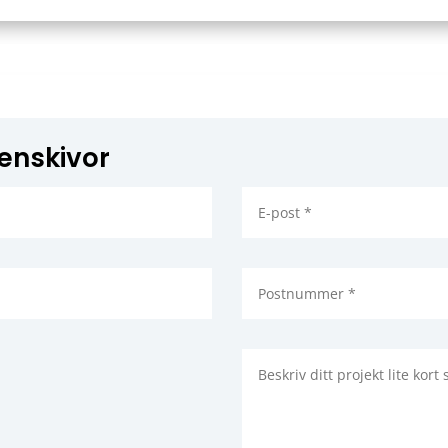
tenskivor