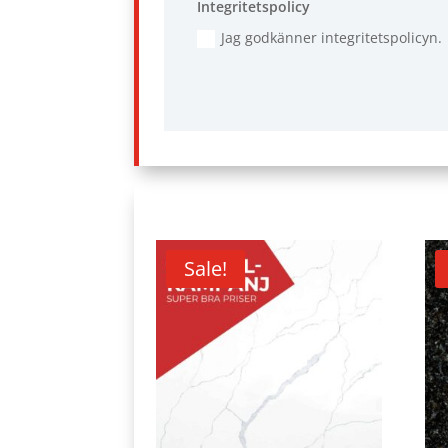
Integritetspolicy
Jag godkänner integritetspolicyn.
Sale!