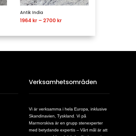
Antik India
Price
1964
kr
–
2700
kr
range:
1964 kr
h
through
2700 kr
Verksamhetsområden
Vi är verksamma i hela Europa, inklusive
Skandinavien, Tyskland. Vi på
Marmorskiva är en grupp stenexperter
med betydande expertis – Vårt mål är att