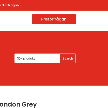
rtförfrågan
Prisförfrågan
London Grey