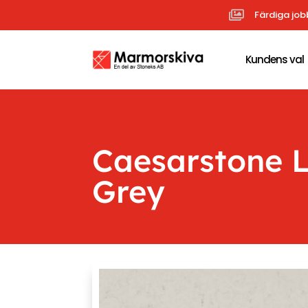

Färdiga job
Kundens val
Caesarstone 
Grey