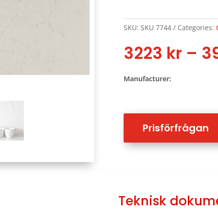
SKU:
SKU 7744
Categories:
3223
kr
–
3
Manufacturer:
Prisförfrågan
Teknisk dokum