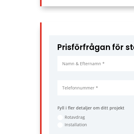
Prisförfrågan för s
Fyll i fler detaljer om ditt projekt
Rotavdrag
Installation