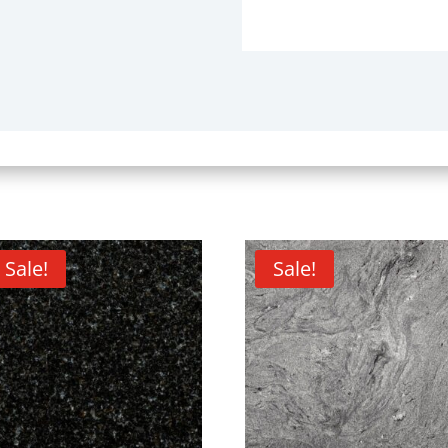
Sale!
Sale!