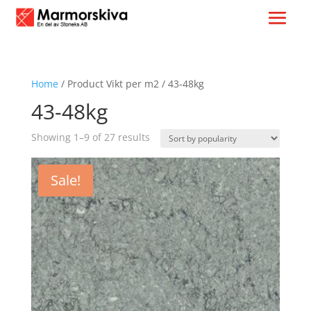
Home
/ Product Vikt per m2 / 43-48kg
43-48kg
Sorted
Showing 1–9 of 27 results
by
popularity
Sale!