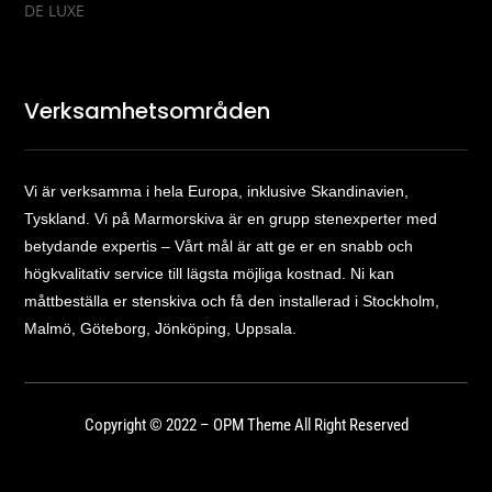
DE LUXE
Verksamhetsområden
Vi är verksamma i hela Europa, inklusive Skandinavien,
Tyskland. Vi på Marmorskiva är en grupp stenexperter med
betydande expertis – Vårt mål är att ge er en snabb och
högkvalitativ service till lägsta möjliga kostnad. Ni kan
måttbeställa er stenskiva och få den installerad i Stockholm,
Malmö, Göteborg, Jönköping, Uppsala.
Copyright © 2022 – OPM Theme All Right Reserved