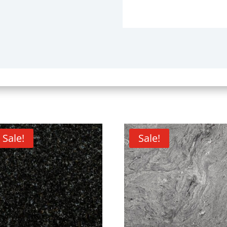
Sale!
Sale!