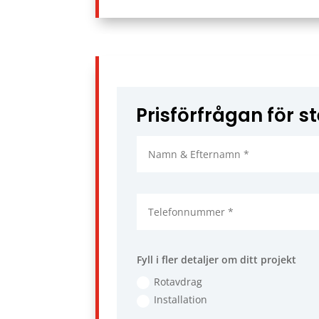
Prisförfrågan för s
Fyll i fler detaljer om ditt projekt
Rotavdrag
Installation