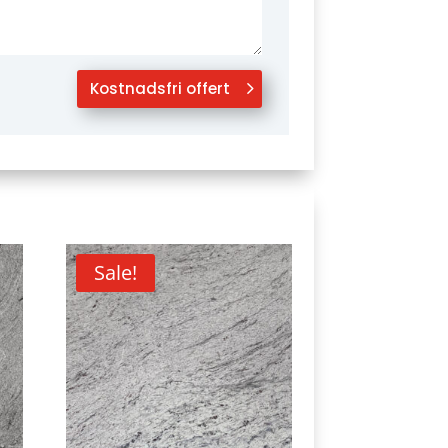
Kostnadsfri offert
Sale!