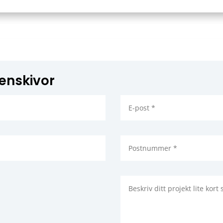
tenskivor