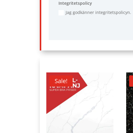
Integritetspolicy
Jag godkänner integritetspolicyn.
Sale!