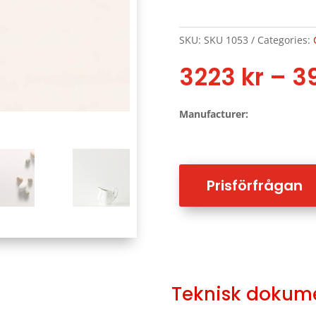
SKU:
SKU 1053
Categories:
3223
kr
–
3
Manufacturer:
Prisförfrågan
Teknisk dokum