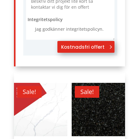
Integritetspolicy
Jag godkänner integritetspolicyn.
Kostnadsfri offert
Sale!
Sale!