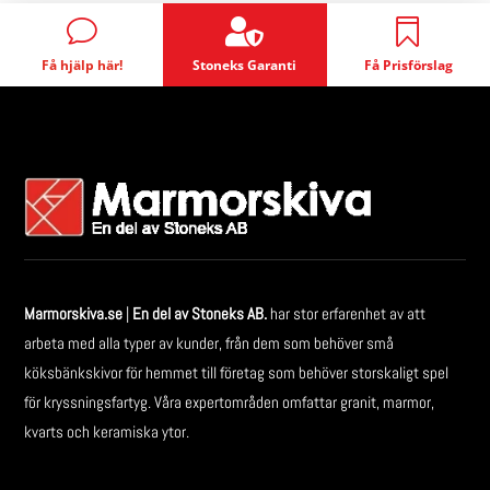

v

Få hjälp här!
Stoneks Garanti
Få Prisförslag
Marmorskiva.se
|
En del av Stoneks AB.
har stor erfarenhet av att
arbeta med alla typer av kunder, från dem som behöver små
köksbänkskivor för hemmet till företag som behöver storskaligt spel
för kryssningsfartyg. Våra expertområden omfattar granit, marmor,
kvarts och keramiska ytor.