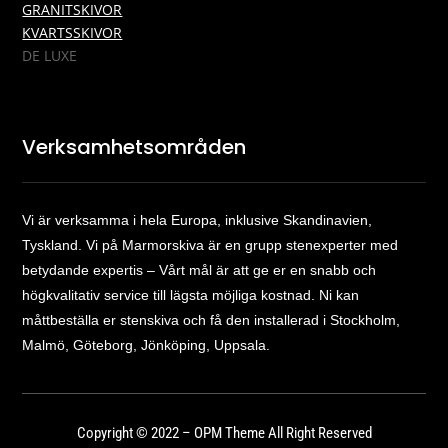
GRANITSKIVOR
KVARTSSKIVOR
DE LUXE
Verksamhetsområden
Vi är verksamma i hela Europa, inklusive Skandinavien,
Tyskland. Vi på Marmorskiva är en grupp stenexperter med
betydande expertis – Vårt mål är att ge er en snabb och
högkvalitativ service till lägsta möjliga kostnad. Ni kan
måttbeställa er stenskiva och få den installerad i Stockholm,
Malmö, Göteborg, Jönköping, Uppsala.
Copyright © 2022 – OPM Theme All Right Reserved