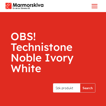
OBS!
Technistone
Noble Ivory
White