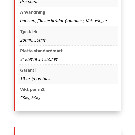
Premium
Användning
badrum
,
fönsterbrädor (inomhus)
,
Kök
,
väggar
Tjocklek
20mm
,
30mm
Platta standardmått
3185mm x 1550mm
Garanti
10 år (inomhus)
Vikt per m2
55kg
,
80kg