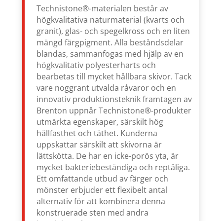
Technistone®-materialen består av
högkvalitativa naturmaterial (kvarts och
granit), glas- och spegelkross och en liten
mängd färgpigment. Alla beståndsdelar
blandas, sammanfogas med hjälp av en
högkvalitativ polyesterharts och
bearbetas till mycket hållbara skivor. Tack
vare noggrant utvalda råvaror och en
innovativ produktionsteknik framtagen av
Brenton uppnår Technistone®-produkter
utmärkta egenskaper, särskilt hög
hållfasthet och täthet. Kunderna
uppskattar särskilt att skivorna är
lättskötta. De har en icke-porös yta, är
mycket bakteriebeständiga och reptåliga.
Ett omfattande utbud av färger och
mönster erbjuder ett flexibelt antal
alternativ för att kombinera denna
konstruerade sten med andra