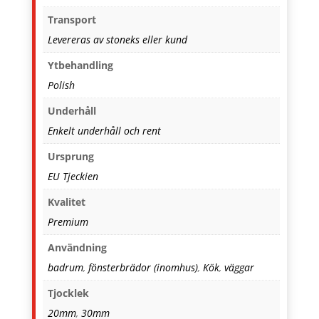
Transport
Levereras av stoneks eller kund
Ytbehandling
Polish
Underhåll
Enkelt underhåll och rent
Ursprung
EU Tjeckien
Kvalitet
Premium
Användning
badrum
,
fönsterbrädor (inomhus)
,
Kök
,
väggar
Tjocklek
20mm
,
30mm