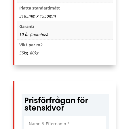
Platta standardmått
3185mm x 1550mm
Garanti
10 år (inomhus)
Vikt per m2
55kg
,
80kg
Prisförfrågan för
stenskivor