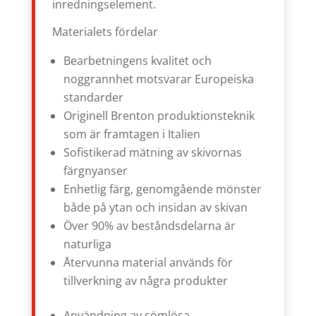
inredningselement.
Materialets fördelar
Bearbetningens kvalitet och
noggrannhet motsvarar Europeiska
standarder
Originell Brenton produktionsteknik
som är framtagen i Italien
Sofistikerad mätning av skivornas
färgnyanser
Enhetlig färg, genomgående mönster
både på ytan och insidan av skivan
Över 90% av beståndsdelarna är
naturliga
Återvunna material används för
tillverkning av några produkter
Användning av sömlösa