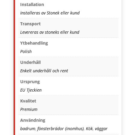
Installation
Installeras av Stonek eller kund
Transport
Levereras av stoneks eller kund
Ytbehandling
Polish
Underhåll
Enkelt underhåll och rent
Ursprung
EU Tjeckien
Kvalitet
Premium
Användning
badrum
,
fönsterbrädor (inomhus)
,
Kök
,
väggar