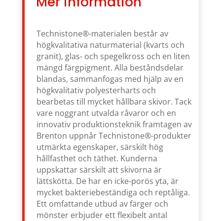
Mer information
Technistone®-materialen består av
högkvalitativa naturmaterial (kvarts och
granit), glas- och spegelkross och en liten
mängd färgpigment. Alla beståndsdelar
blandas, sammanfogas med hjälp av en
högkvalitativ polyesterharts och
bearbetas till mycket hållbara skivor. Tack
vare noggrant utvalda råvaror och en
innovativ produktionsteknik framtagen av
Brenton uppnår Technistone®-produkter
utmärkta egenskaper, särskilt hög
hållfasthet och täthet. Kunderna
uppskattar särskilt att skivorna är
lättskötta. De har en icke-porös yta, är
mycket bakteriebeständiga och reptåliga.
Ett omfattande utbud av färger och
mönster erbjuder ett flexibelt antal