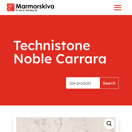
Technistone
Noble Carrara