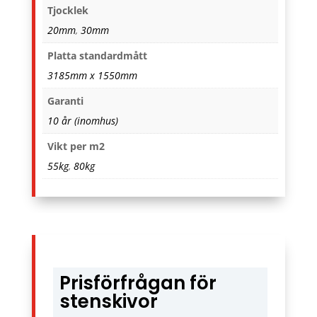
Tjocklek
20mm
,
30mm
Platta standardmått
3185mm x 1550mm
Garanti
10 år (inomhus)
Vikt per m2
55kg
,
80kg
Prisförfrågan för
stenskivor