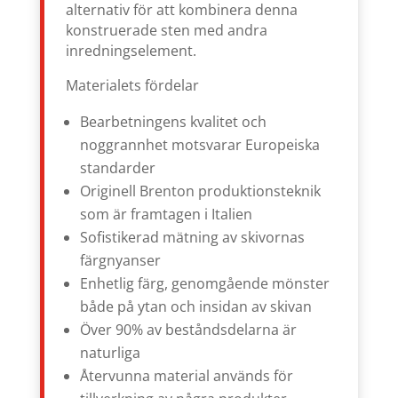
alternativ för att kombinera denna
konstruerade sten med andra
inredningselement.
Materialets fördelar
Bearbetningens kvalitet och
noggrannhet motsvarar Europeiska
standarder
Originell Brenton produktionsteknik
som är framtagen i Italien
Sofistikerad mätning av skivornas
färgnyanser
Enhetlig färg, genomgående mönster
både på ytan och insidan av skivan
Över 90% av beståndsdelarna är
naturliga
Återvunna material används för