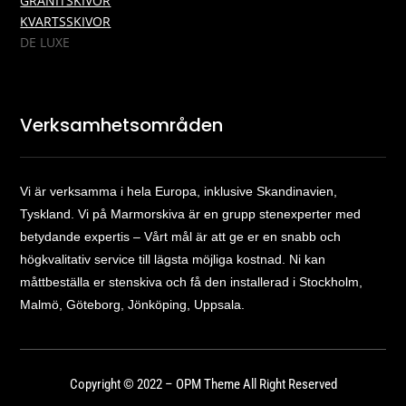
GRANITSKIVOR
KVARTSSKIVOR
DE LUXE
Verksamhetsområden
Vi är verksamma i hela Europa, inklusive Skandinavien,
Tyskland. Vi på Marmorskiva är en grupp stenexperter med
betydande expertis – Vårt mål är att ge er en snabb och
högkvalitativ service till lägsta möjliga kostnad. Ni kan
måttbeställa er stenskiva och få den installerad i Stockholm,
Malmö, Göteborg, Jönköping, Uppsala.
Copyright © 2022 – OPM Theme All Right Reserved