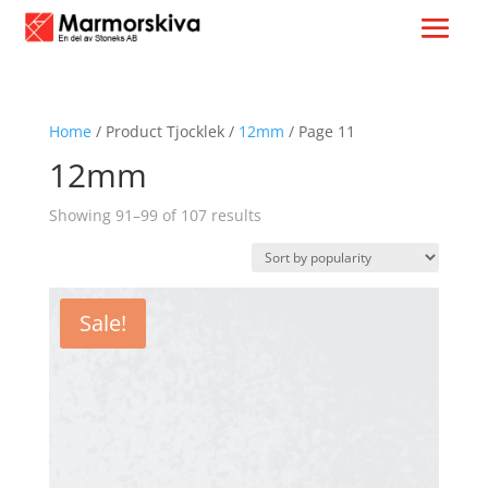
Home
/ Product Tjocklek /
12mm
/ Page 11
12mm
Sorted
Showing 91–99 of 107 results
by
popularity
Sale!