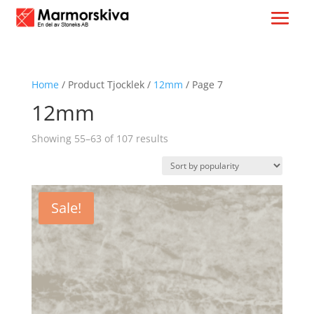
Home
/ Product Tjocklek /
12mm
/ Page 7
12mm
Sorted
Showing 55–63 of 107 results
by
popularity
Sale!