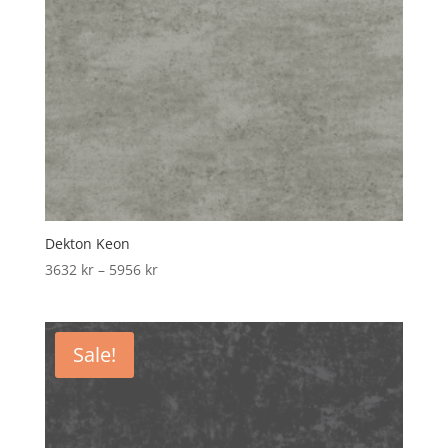
Dekton Keon
Price
3632
kr
–
5956
kr
range:
3632 kr
through
Sale!
5956 kr